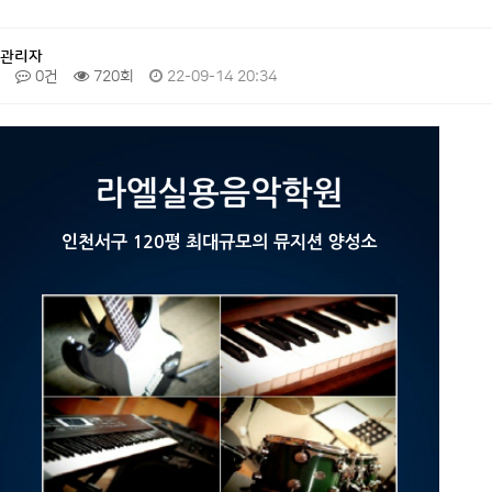
관리자
0건
720회
22-09-14 20:34