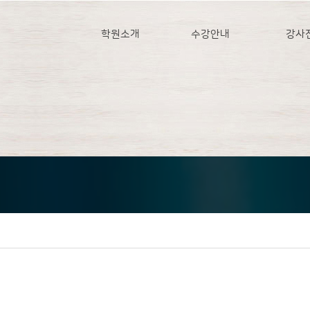
학원소개
수강안내
강사