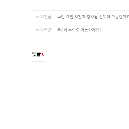
이전글
수업 요일,시간과 강사님 선택이 가능한가
다음글
주2회 수업도 가능한가요?
댓글
0